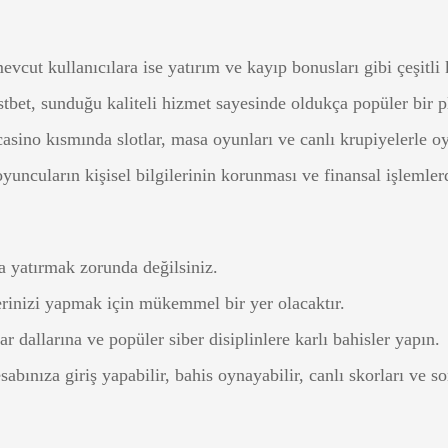
evcut kullanıcılara ise yatırım ve kayıp bonusları gibi çeşit
ostbet, sunduğu kaliteli hizmet sayesinde oldukça popüler bir
sino kısmında slotlar, masa oyunları ve canlı krupiyelerle oy
yuncuların kişisel bilgilerinin korunması ve finansal işlemler
a yatırmak zorunda değilsiniz.
erinizi yapmak için mükemmel bir yer olacaktır.
r dallarına ve popüler siber disiplinlere karlı bahisler yapın.
sabınıza giriş yapabilir, bahis oynayabilir, canlı skorları ve 