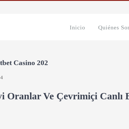
Inicio
Quiénes So
tbet Casino 202
24
̇yi Oranlar Ve Çevrimiçi Canlı