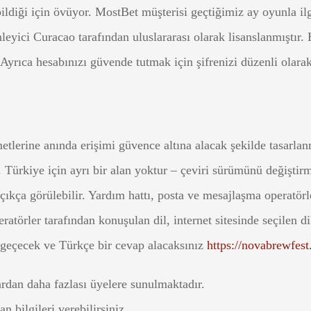
ildiği için övüyor. MostBet müşterisi geçtiğimiz ay oyunla ilg
eyici Curacao tarafından uluslararası olarak lisanslanmıştır. 
Ayrıca hesabınızı güvende tutmak için şifrenizi düzenli olarak
tlerine anında erişimi güvence altına alacak şekilde tasarlanm
r. Türkiye için ayrı bir alan yoktur – çeviri sürümünü değişti
çıkça görülebilir. Yardım hattı, posta ve mesajlaşma operatör
ratörler tarafından konuşulan dil, internet sitesinde seçilen d
 geçecek ve Türkçe bir cevap alacaksınız
https://novabrewfes
rdan daha fazlası üyelere sunulmaktadır.
n bilgileri verebilirsiniz.