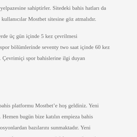
elpazesine sahiptirler. Sitedeki bahis hatları da
 kullanıcılar Mostbet sitesine göz atmalıdır.
rde üç gün içinde 5 kez çevrilmesi
por bölümlerinde seventy two saat içinde 60 kez
evrimiçi spor bahislerine ilgi duyan
 bahis platformu Mostbet’e hoş geldiniz. Yeni
z. Hemen bugün bize katılın empieza bahis
mosyonlardan bazılarını sunmaktadır. Yeni