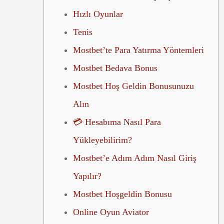
Hızlı Oyunlar
Tenis
Mostbet’te Para Yatırma Yöntemleri
Mostbet Bedava Bonus
Mostbet Hoş Geldin Bonusunuzu
Alın
💳 Hesabıma Nasıl Para
Yükleyebilirim?
Mostbet’e Adım Adım Nasıl Giriş
Yapılır?
Mostbet Hoşgeldin Bonusu
Online Oyun Aviator