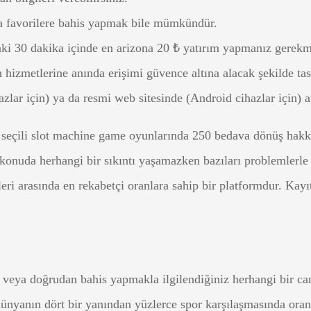
a favorilere bahis yapmak bile mümkündür.
aki 30 dakika içinde en arizona 20 ₺ yatırım yapmanız gerekm
hizmetlerine anında erişimi güvence altına alacak şekilde tas
lar için) ya da resmi web sitesinde (Android cihazlar için) a
a seçili slot machine game oyunlarında 250 bedava dönüş hakk
u konuda herhangi bir sıkıntı yaşamazken bazıları problemlerle
leri arasında en rekabetçi oranlara sahip bir platformdur. Kayı
 veya doğrudan bahis yapmakla ilgilendiğiniz herhangi bir c
 dünyanın dört bir yanından yüzlerce spor karşılaşmasında oran