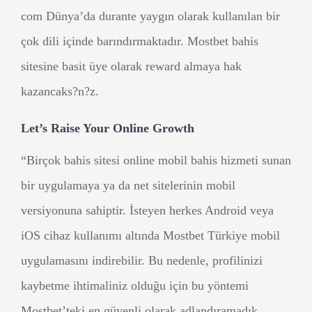
com Dünya’da durante yaygın olarak kullanılan bir
çok dili içinde barındırmaktadır. Mostbet bahis
sitesine basit üye olarak reward almaya hak
kazancaks?n?z.
Let’s Raise Your Online Growth
“Birçok bahis sitesi online mobil bahis hizmeti sunan
bir uygulamaya ya da net sitelerinin mobil
versiyonuna sahiptir. İsteyen herkes Android veya
iOS cihaz kullanımı altında Mostbet Türkiye mobil
uygulamasını indirebilir. Bu nedenle, profilinizi
kaybetme ihtimaliniz olduğu için bu yöntemi
Mostbet’teki en güvenli olarak adlandıramadık.