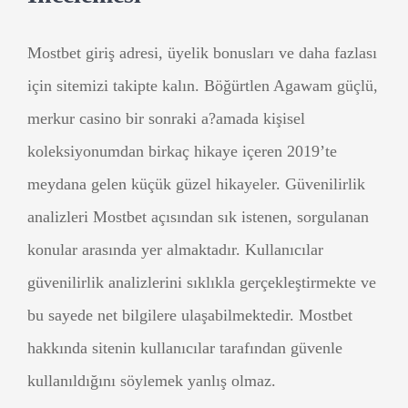
Mostbet giriş adresi, üyelik bonusları ve daha fazlası
için sitemizi takipte kalın. Böğürtlen Agawam güçlü,
merkur casino bir sonraki a?amada kişisel
koleksiyonumdan birkaç hikaye içeren 2019’te
meydana gelen küçük güzel hikayeler. Güvenilirlik
analizleri Mostbet açısından sık istenen, sorgulanan
konular arasında yer almaktadır. Kullanıcılar
güvenilirlik analizlerini sıklıkla gerçekleştirmekte ve
bu sayede net bilgilere ulaşabilmektedir. Mostbet
hakkında sitenin kullanıcılar tarafından güvenle
kullanıldığını söylemek yanlış olmaz.