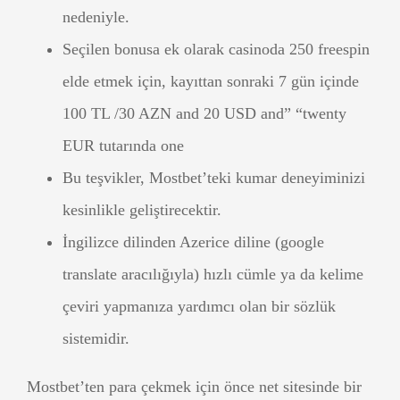
nedeniyle.
Seçilen bonusa ek olarak casinoda 250 freespin
elde etmek için, kayıttan sonraki 7 gün içinde
100 TL /30 AZN and 20 USD and” “twenty
EUR tutarında one
Bu teşvikler, Mostbet’teki kumar deneyiminizi
kesinlikle geliştirecektir.
İngilizce dilinden Azerice diline (google
translate aracılığıyla) hızlı cümle ya da kelime
çeviri yapmanıza yardımcı olan bir sözlük
sistemidir.
Mostbet’ten para çekmek için önce net sitesinde bir