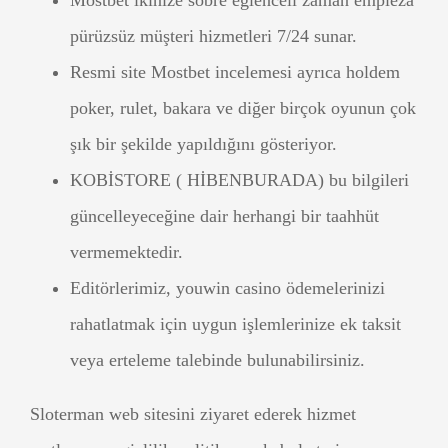
Mostbet ikinize sobre eğlenceli zaman empieza
pürüzsüz müşteri hizmetleri 7/24 sunar.
Resmi site Mostbet incelemesi ayrıca holdem
poker, rulet, bakara ve diğer birçok oyunun çok
şık bir şekilde yapıldığını gösteriyor.
KOBİSTORE ( HİBENBURADA) bu bilgileri
güncelleyeceğine dair herhangi bir taahhüt
vermemektedir.
Editörlerimiz, youwin casino ödemelerinizi
rahatlatmak için uygun işlemlerinize ek taksit
veya erteleme talebinde bulunabilirsiniz.
Sloterman web sitesini ziyaret ederek hizmet