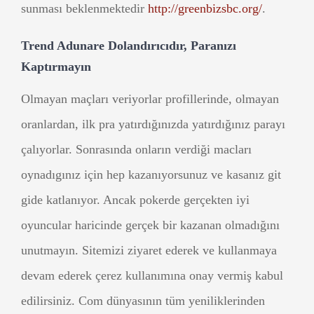
sunması beklenmektedir
http://greenbizsbc.org/
.
Trend Adunare Dolandırıcıdır, Paranızı
Kaptırmayın
Olmayan maçları veriyorlar profillerinde, olmayan
oranlardan, ilk pra yatırdığınızda yatırdığınız parayı
çalıyorlar. Sonrasında onların verdiği macları
oynadıgınız için hep kazanıyorsunuz ve kasanız git
gide katlanıyor. Ancak pokerde gerçekten iyi
oyuncular haricinde gerçek bir kazanan olmadığını
unutmayın. Sitemizi ziyaret ederek ve kullanmaya
devam ederek çerez kullanımına onay vermiş kabul
edilirsiniz. Com dünyasının tüm yeniliklerinden