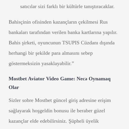
satıcılar sizi farklı bir kültürle tanıştıracaklar.
Bahisçinin ofisinden kazançların çekilmesi Rus
bankaları tarafından verilen banka kartlarına yapılır.
Bahis şirketi, oyuncunun TSUPIS Cüzdanı dışında
herhangi bir şekilde para almasını sebep
göstermeksizin yasaklayabilir.”
Mostbet Aviator Video Game: Necə Oynamaq
Olar
Sizler sobre Mostbet güncel giriş adresine erişim
sağlayarak hoşgeldin bonusu ile beraber güzel
kazançlar elde edebilirsiniz. Şüpheli üyelik