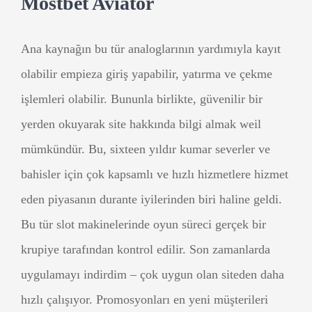
Mostbet Aviator
Ana kaynağın bu tür analoglarının yardımıyla kayıt
olabilir empieza giriş yapabilir, yatırma ve çekme
işlemleri olabilir. Bununla birlikte, güvenilir bir
yerden okuyarak site hakkında bilgi almak weil
mümkündür. Bu, sixteen yıldır kumar severler ve
bahisler için çok kapsamlı ve hızlı hizmetlere hizmet
eden piyasanın durante iyilerinden biri haline geldi.
Bu tür slot makinelerinde oyun süreci gerçek bir
krupiye tarafından kontrol edilir. Son zamanlarda
uygulamayı indirdim – çok uygun olan siteden daha
hızlı çalışıyor. Promosyonları en yeni müşterileri