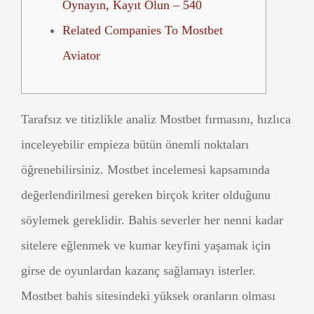
Oynayın, Kayıt Olun – 540
Related Companies To Mostbet
Aviator
Tarafsız ve titizlikle analiz Mostbet fırmasını, hızlıca
inceleyebilir empieza bütün önemli noktaları
öğrenebilirsiniz. Mostbet incelemesi kapsamında
değerlendirilmesi gereken birçok kriter olduğunu
söylemek gereklidir. Bahis severler her nenni kadar
sitelere eğlenmek ve kumar keyfini yaşamak için
girse de oyunlardan kazanç sağlamayı isterler.
Mostbet bahis sitesindeki yüksek oranların olması