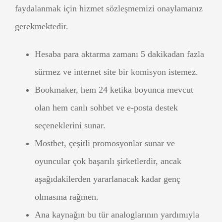
faydalanmak için hizmet sözleşmemizi onaylamanız
gerekmektedir.
Hesaba para aktarma zamanı 5 dakikadan fazla
sürmez ve internet site bir komisyon istemez.
Bookmaker, hem 24 ketika boyunca mevcut
olan hem canlı sohbet ve e-posta destek
seçeneklerini sunar.
Mostbet, çeşitli promosyonlar sunar ve
oyuncular çok başarılı şirketlerdir, ancak
aşağıdakilerden yararlanacak kadar genç
olmasına rağmen.
Ana kaynağın bu tür analoglarının yardımıyla