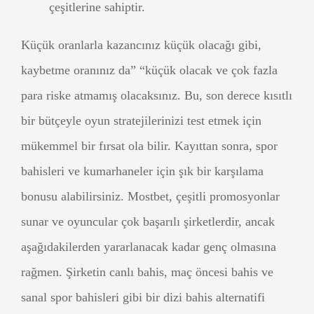
çeşitlerine sahiptir.
Küçük oranlarla kazancınız küçük olacağı gibi,
kaybetme oranınız da” “küçük olacak ve çok fazla
para riske atmamış olacaksınız. Bu, son derece kısıtlı
bir bütçeyle oyun stratejilerinizi test etmek için
mükemmel bir fırsat ola bilir. Kayıttan sonra, spor
bahisleri ve kumarhaneler için şık bir karşılama
bonusu alabilirsiniz. Mostbet, çeşitli promosyonlar
sunar ve oyuncular çok başarılı şirketlerdir, ancak
aşağıdakilerden yararlanacak kadar genç olmasına
rağmen. Şirketin canlı bahis, maç öncesi bahis ve
sanal spor bahisleri gibi bir dizi bahis alternatifi