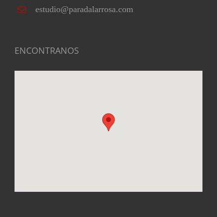
estudio@paradalarrosa.com
ENCONTRANOS