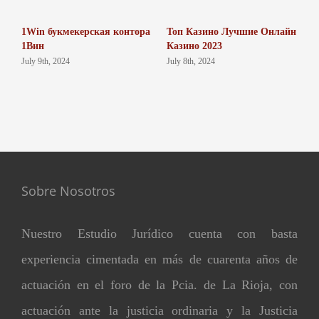
1Win букмекерская контора
Топ Казино Лучшие Онлайн
G
1Вин
Казино 2023
️
I
July 9th, 2024
July 8th, 2024
Ju
Sobre Nosotros
Nuestro Estudio Jurídico cuenta con basta
experiencia cimentada en más de cuarenta años de
actuación en el foro de la Pcia. de La Rioja, con
actuación ante la justicia ordinaria y la Justicia