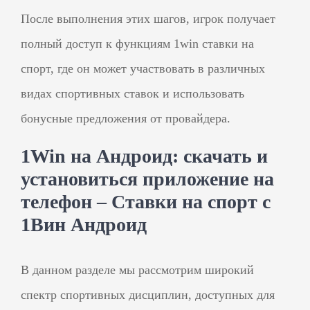
После выполнения этих шагов, игрок получает
полный доступ к функциям 1win ставки на
спорт, где он может участвовать в различных
видах спортивных ставок и использовать
бонусные предложения от провайдера.
1Win на Андроид: скачать и
установиться приложение на
телефон – Ставки на спорт с
1Вин Андроид
В данном разделе мы рассмотрим широкий
спектр спортивных дисциплин, доступных для