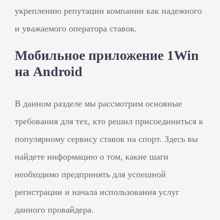
укреплению репутации компании как надежного
и уважаемого оператора ставок.
Мобильное приложение 1Win
на Android
В данном разделе мы рассмотрим основные
требования для тех, кто решил присоединиться к
популярному сервису ставок на спорт. Здесь вы
найдете информацию о том, какие шаги
необходимо предпринять для успешной
регистрации и начала использования услуг
данного провайдера.