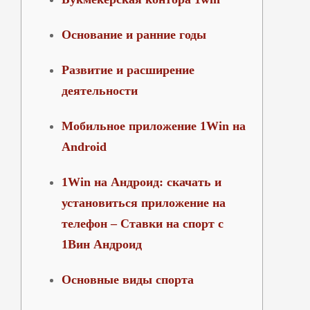
Основание и ранние годы
Развитие и расширение
деятельности
Мобильное приложение 1Win на
Android
1Win на Андроид: скачать и
установиться приложение на
телефон – Ставки на спорт с
1Вин Андроид
Основные виды спорта