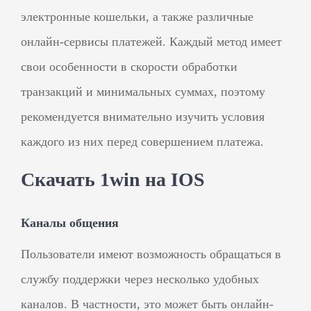
электронные кошельки, а также различные
онлайн-сервисы платежей. Каждый метод имеет
свои особенности в скорости обработки
транзакций и минимальных суммах, поэтому
рекомендуется внимательно изучить условия
каждого из них перед совершением платежа.
Скачать 1win на IOS
Каналы общения
Пользователи имеют возможность обращаться в
службу поддержки через несколько удобных
каналов. В частности, это может быть онлайн-