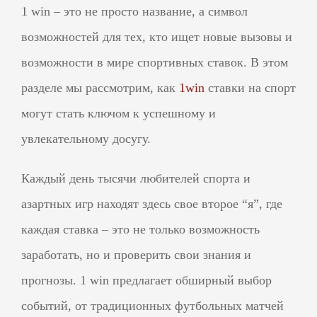
1 win – это не просто название, а символ
возможностей для тех, кто ищет новые вызовы и
возможности в мире спортивных ставок. В этом
разделе мы рассмотрим, как
1win
ставки на спорт
могут стать ключом к успешному и
увлекательному досугу.
Каждый день тысячи любителей спорта и
азартных игр находят здесь свое второе “я”, где
каждая ставка – это не только возможность
заработать, но и проверить свои знания и
прогнозы. 1 win предлагает обширный выбор
событий, от традиционных футбольных матчей