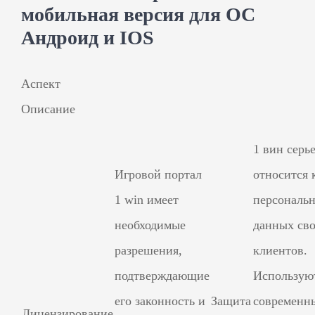
мобильная версия для ОС
Андроид и IOS
Аспект
Описание
1 вин серь
Игровой портал
относится 
1 win имеет
персональ
необходимые
данных св
разрешения,
клиентов.
подтверждающие
Использую
его законность и
Защита
современн
Лицензирование