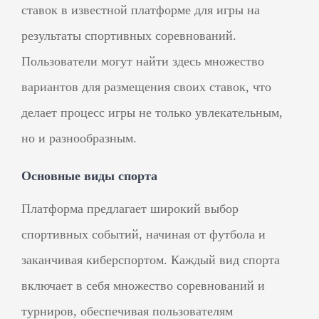
ставок в известной платформе для игры на
результаты спортивных соревнований.
Пользователи могут найти здесь множество
вариантов для размещения своих ставок, что
делает процесс игры не только увлекательным,
но и разнообразным.
Основные виды спорта
Платформа предлагает широкий выбор
спортивных событий, начиная от футбола и
заканчивая киберспортом. Каждый вид спорта
включает в себя множество соревнований и
турниров, обеспечивая пользователям