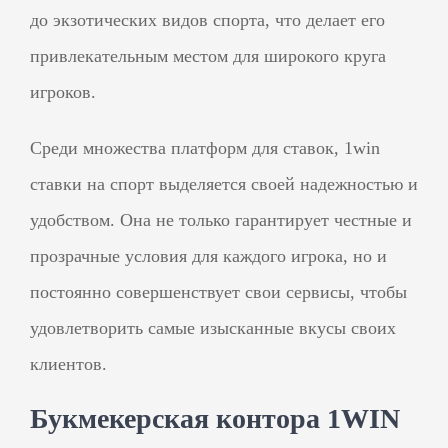
до экзотических видов спорта, что делает его
привлекательным местом для широкого круга
игроков.
Среди множества платформ для ставок, 1win
ставки на спорт выделяется своей надежностью и
удобством. Она не только гарантирует честные и
прозрачные условия для каждого игрока, но и
постоянно совершенствует свои сервисы, чтобы
удовлетворить самые изысканные вкусы своих
клиентов.
Букмекерская контора 1WIN