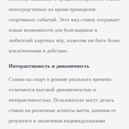
непосредственно во время проведения
спортивных событий. Этот вид ставок открывает
новые возможности для болельщиков и
любителей азартных игр, позволяя им быть более
вовлеченными в действие.
Интерактивность и динамичность
Ставки на спорт в режиме реального времени
отличаются высокой динамичностью и
интерактивностью. Пользователи могут делать
ставки на различные аспекты матча, начиная от
результата и заканчивая индивидуальными