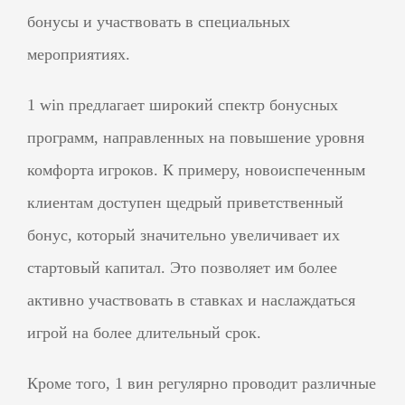
бонусы и участвовать в специальных
мероприятиях.
1 win предлагает широкий спектр бонусных
программ, направленных на повышение уровня
комфорта игроков. К примеру, новоиспеченным
клиентам доступен щедрый приветственный
бонус, который значительно увеличивает их
стартовый капитал. Это позволяет им более
активно участвовать в ставках и наслаждаться
игрой на более длительный срок.
Кроме того, 1 вин регулярно проводит различные