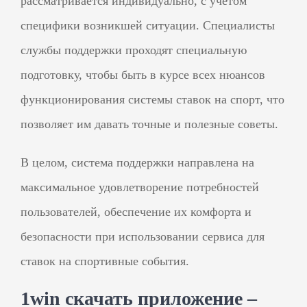
рассматривается индивидуально, с учетом
специфики возникшей ситуации. Специалисты
службы поддержки проходят специальную
подготовку, чтобы быть в курсе всех нюансов
функционирования системы ставок на спорт, что
позволяет им давать точные и полезные советы.
В целом, система поддержки направлена на
максимальное удовлетворение потребностей
пользователей, обеспечение их комфорта и
безопасности при использовании сервиса для
ставок на спортивные события.
1win скачать приложение –