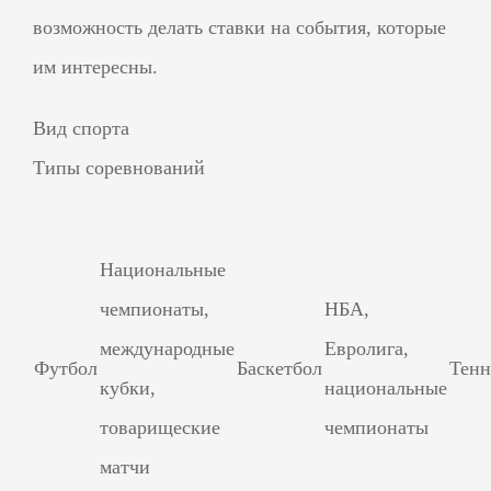
возможность делать ставки на события, которые
им интересны.
Вид спорта
Типы соревнований
Национальные
чемпионаты,
НБА,
международные
Евролига,
Футбол
Баскетбол
Тенн
кубки,
национальные
товарищеские
чемпионаты
матчи